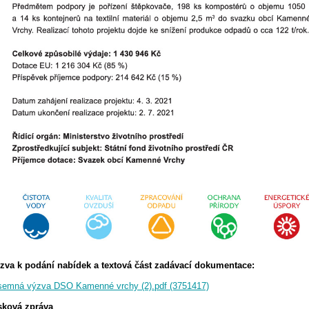
zva k podání nabídek a textová část zadávací dokumentace:
semná výzva DSO Kamenné vrchy (2).pdf (3751417)
sková zpráva