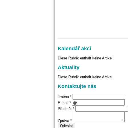
Kalendář akcí
Diese Rubrik enthält keine Artikel.
Aktuality
Diese Rubrik enthält keine Artikel.
Kontaktujte nás
Jméno *
E-mail *
Předmět *
Zpráva *