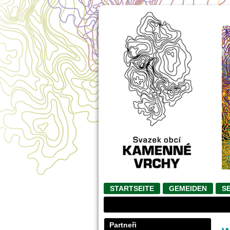
go
STARTSEITE
GEMEIDEN
S
Partneři