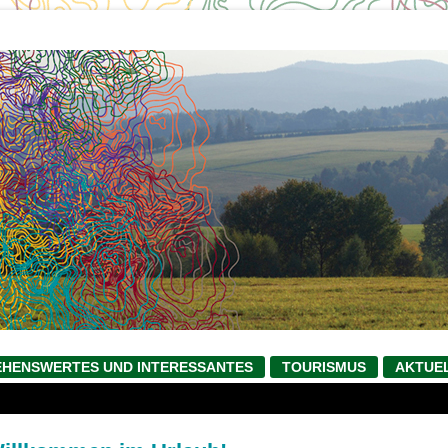
ogle-
EHENSWERTES UND INTERESSANTES
TOURISMUS
AKTUE