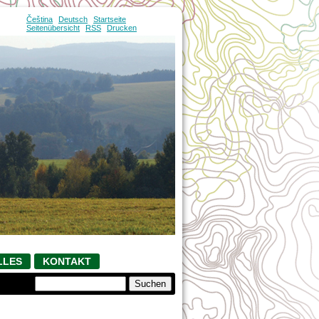
Čeština
Deutsch
Startseite
Seitenübersicht
RSS
Drucken
LLES
KONTAKT