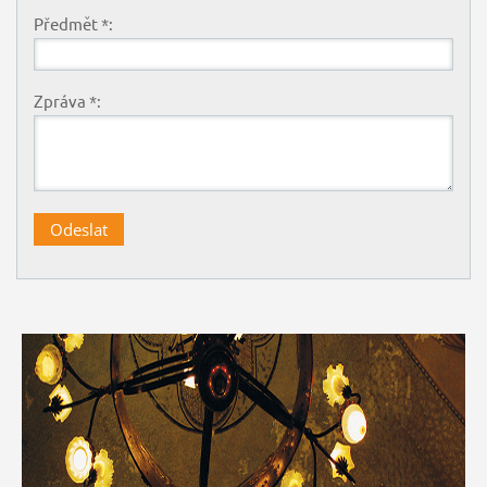
Předmět *:
Zpráva *: