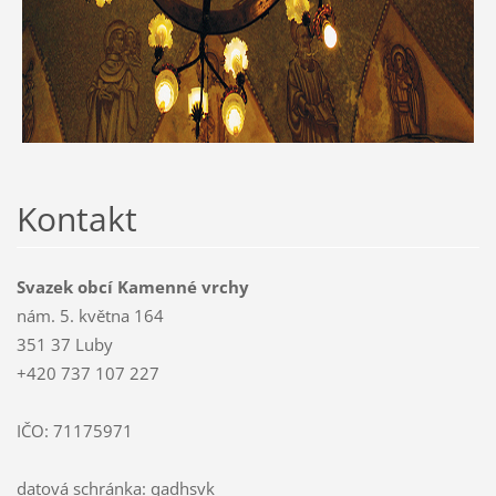
Kontakt
Svazek obcí Kamenné vrchy
nám. 5. května 164
351 37 Luby
+420 737 107 227
IČO: 71175971
datová schránka: qadhsvk