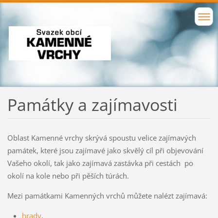
Památky a zajímavosti
Oblast Kamenné vrchy skrývá spoustu velice zajímavých
památek, které jsou zajímavé jako skvělý cíl při objevování
Vašeho okolí, tak jako zajímavá zastávka při cestách po
okolí na kole nebo při pěších túrách.
Mezi památkami Kamenných vrchů můžete nalézt zajímavá:
hrady
,