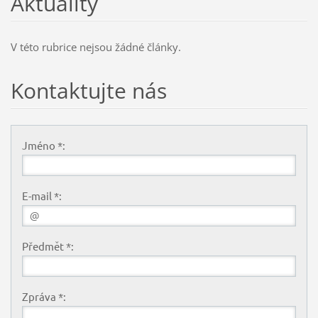
Aktuality
V této rubrice nejsou žádné články.
Kontaktujte nás
Jméno *:
E-mail *:
Předmět *:
Zpráva *: