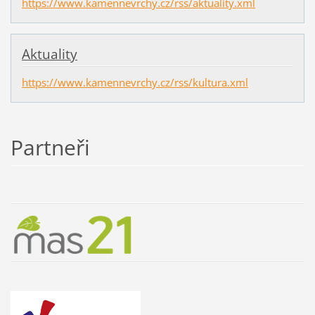
https://www.kamennevrchy.cz/rss/aktuality.xml
Aktuality
https://www.kamennevrchy.cz/rss/kultura.xml
Partneři