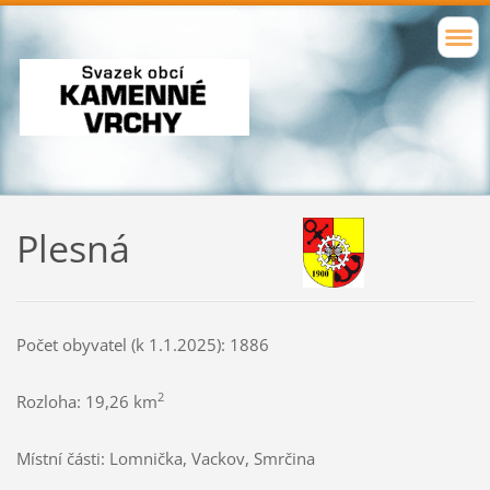
Plesná
Počet obyvatel (k 1.1.2025): 1886
2
Rozloha: 19,26 km
Místní části: Lomnička, Vackov, Smrčina