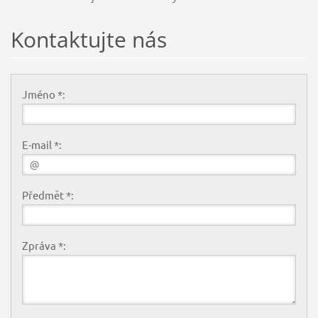
Kontaktujte nás
Jméno *:
E-mail *:
Předmět *:
Zpráva *: