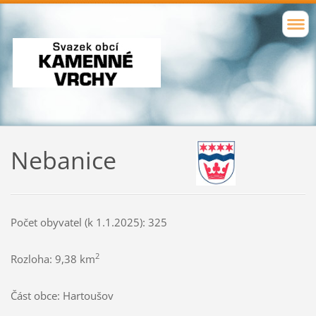
Nebanice
Počet obyvatel (k 1.1.2025): 325
2
Rozloha: 9,38 km
Část obce: Hartoušov