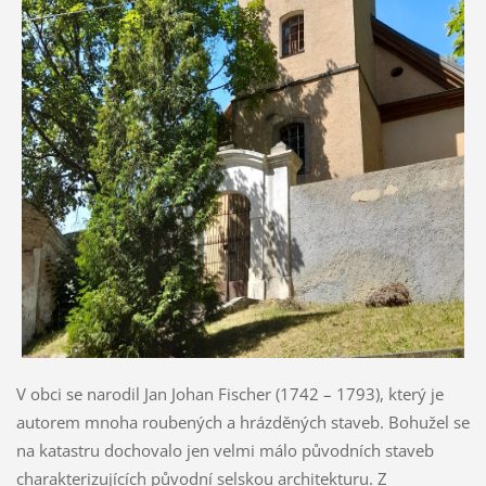
V obci se narodil
Jan Johan Fischer (1742 – 1793), který je
autorem mnoha roubených a hrázděných staveb. Bohužel se
n
a katastru dochovalo jen velmi málo původních staveb
charakterizujících původní selskou architekturu. Z