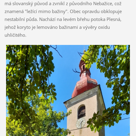
má slovanský původ a zvnikl z původního Nebažice, což
znamená "ležící mimo bažiny". Obec opravdu obklopuje
nestabilní půda. Nachází na levém břehu potoka Plesná,
jehož koryto je lemováno bažinami a vývěry oxidu
uhličitého.