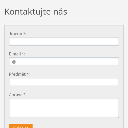
Kontaktujte nás
Jméno *:
E-mail *:
Předmět *:
Zpráva *: