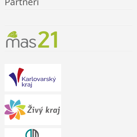
Partneři