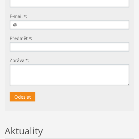
E-mail *:
Předmět *:
Zpráva *:
Aktuality