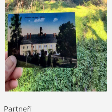
Partneři