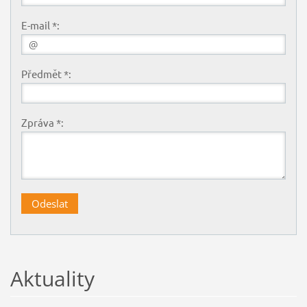
E-mail *:
Předmět *:
Zpráva *:
Aktuality