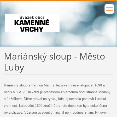
Mariánský sloup - Město
Luby
Kamenný sloup s Pannou Marií a Ježíškem nese letopočet 1699 a
nápis A.T.A.V. Unikátní je především ztvárněním oboustranné Madony
s Ježíškem. Dříve stával na rynku, kde jej nechala postavit Lubská
vrchnost. Letopočet 1699 značí, že v tuto dobu zde byla dokončena
rekatolizace. Význam uvedených iniciál není dodnes znám. Při svém