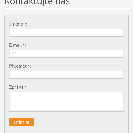
Kontaktujte nás
Jméno *:
E-mail *:
Předmět *:
Zpráva *: