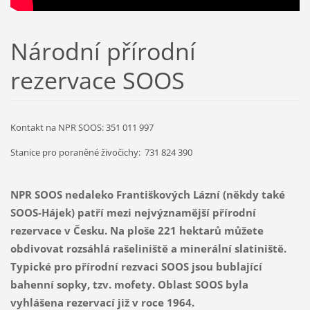
Národní přírodní
rezervace SOOS
Kontakt na NPR SOOS: 351 011 997
Stanice pro poraněné živočichy: 731 824 390
NPR SOOS nedaleko Františkových Lázní (někdy také
SOOS-Hájek) patří mezi nejvýznamější přírodní
rezervace v Česku. Na ploše 221 hektarů můžete
obdivovat rozsáhlá rašeliniště a minerální slatiniště.
Typické pro přírodní rezvaci SOOS jsou bublající
bahenní sopky, tzv. mofety. Oblast SOOS byla
vyhlášena rezervací již v roce 1964.