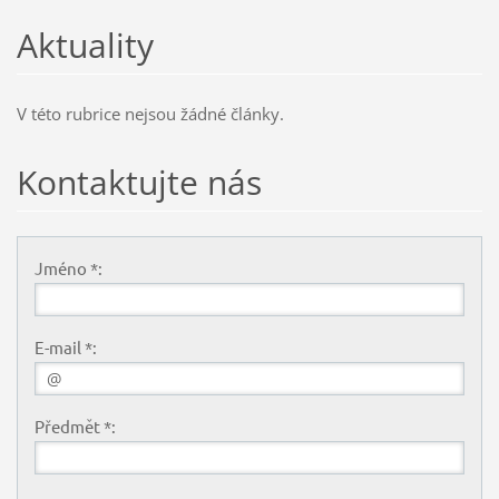
Aktuality
V této rubrice nejsou žádné články.
Kontaktujte nás
Jméno *:
E-mail *:
Předmět *: