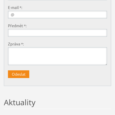
E-mail *:
Předmět *:
Zpráva *:
Aktuality