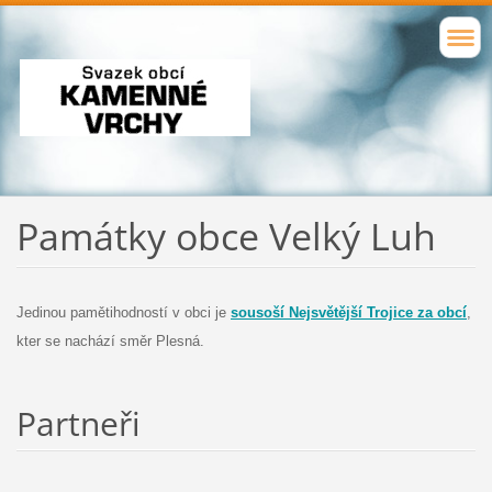
Památky obce Velký Luh
Jedinou pamětihodností v obci je
sousoší Nejsvětější Trojice za obcí
,
kter se nachází směr Plesná.
Partneři