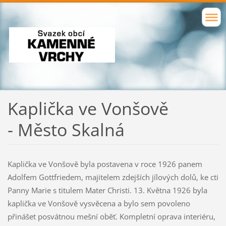
Kaplička ve Vonšově
- Město Skalná
Kaplička ve Vonšově byla postavena v roce 1926 panem
Adolfem Gottfriedem, majitelem zdejších jílových dolů, ke cti
Panny Marie s titulem Mater Christi. 13. Května 1926 byla
kaplička ve Vonšově vysvěcena a bylo sem povoleno
přinášet posvátnou mešní oběť. Kompletní oprava interiéru,