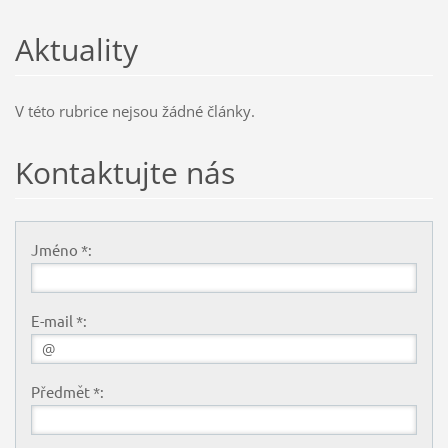
Aktuality
V této rubrice nejsou žádné články.
Kontaktujte nás
Jméno *:
E-mail *:
Předmět *: