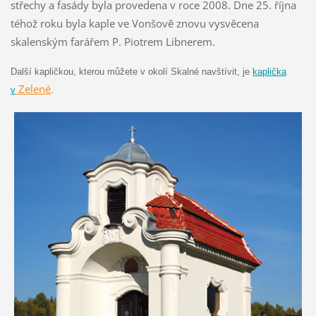
střechy a fasády byla provedena v roce 2008. Dne 25. října
téhož roku byla kaple ve Vonšově znovu vysvěcena
skalenským farářem P. Piotrem Libnerem.
Další kapličkou, kterou můžete v okolí Skalné navštívit, je
kaplička
Zelené
v
.