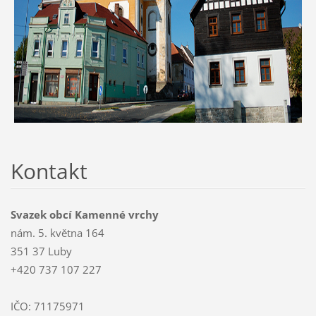
Kontakt
Svazek obcí Kamenné vrchy
nám. 5. května 164
351 37 Luby
+420 737 107 227
IČO: 71175971