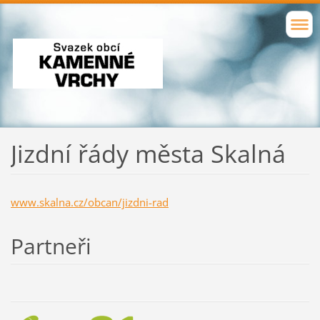
Jizdní řády města Skalná
www.skalna.cz/obcan/jizdni-rad
Partneři