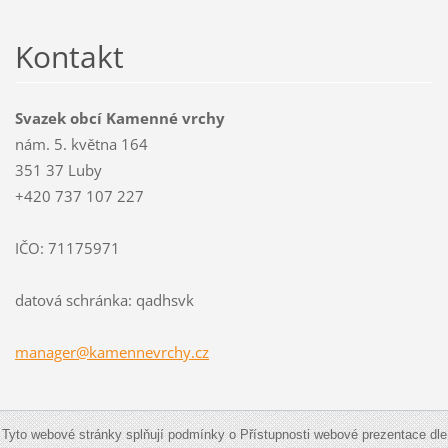
Kontakt
Svazek obcí Kamenné vrchy
nám. 5. května 164
351 37 Luby
+420 737 107 227
IČO: 71175971
datová schránka: qadhsvk
manager@
kamennev
rchy.cz
Tyto webové stránky splňují podmínky o Přístupnosti webové prezentace dle