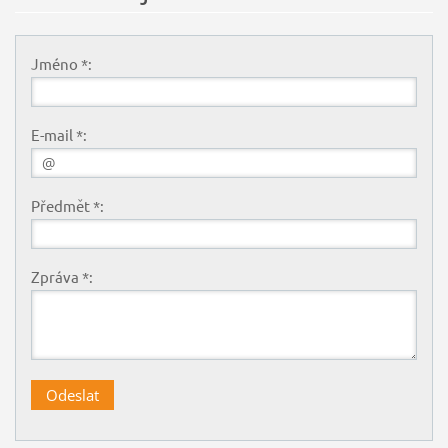
Jméno *:
E-mail *:
Předmět *:
Zpráva *: