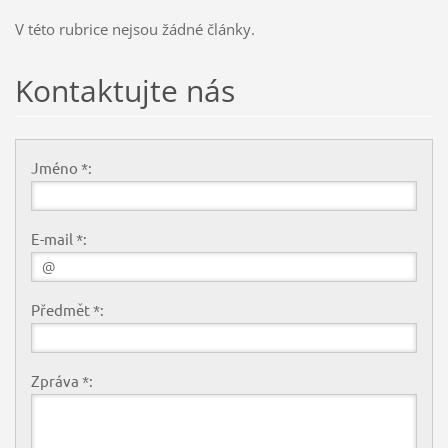
V této rubrice nejsou žádné články.
Kontaktujte nás
Jméno *:
E-mail *:
Předmět *:
Zpráva *: