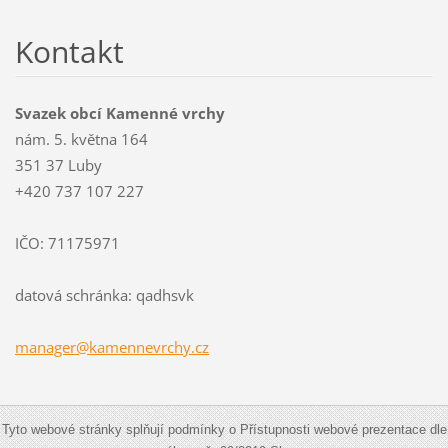
Kontakt
Svazek obcí Kamenné vrchy
nám. 5. května 164
351 37 Luby
+420 737 107 227
IČO: 71175971
datová schránka: qadhsvk
manager@
kamennev
rchy.cz
Tyto webové stránky splňují podmínky o Přístupnosti webové prezentace dle