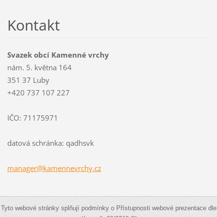
Kontakt
Svazek obcí Kamenné vrchy
nám. 5. května 164
351 37 Luby
+420 737 107 227
IČO: 71175971
datová schránka: qadhsvk
manager@
kamennev
rchy.cz
Tyto webové stránky splňují podmínky o Přístupnosti webové prezentace dle