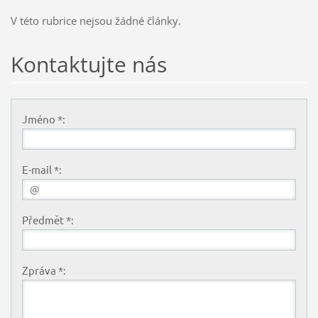
V této rubrice nejsou žádné články.
Kontaktujte nás
Jméno *:
E-mail *:
Předmět *:
Zpráva *: