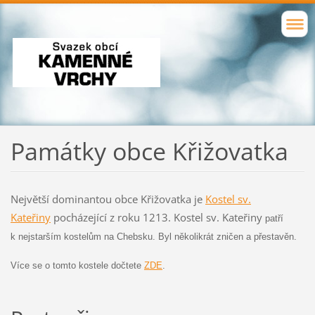
Památky obce Křižovatka
Největší dominantou obce Křižovatka je
Kostel sv.
Kateřiny
pocházející z roku 1213. Kostel sv. Kateřiny
patří
k nejstarším kostelům na Chebsku. Byl několikrát zničen a přestavěn.
Více se o tomto kostele dočtete
ZDE
.