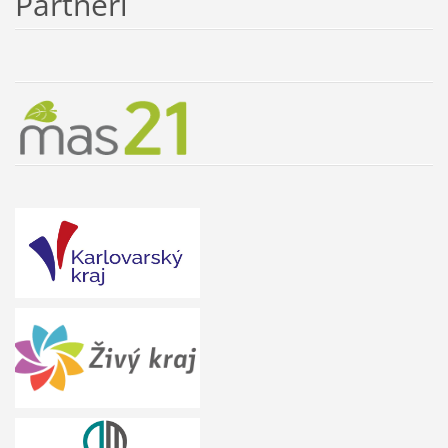
Partneři