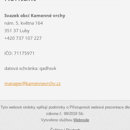
Svazek obcí Kamenné vrchy
nám. 5. května 164
351 37 Luby
+420 737 107 227
IČO: 71175971
datová schránka: qadhsvk
manager@
kamennev
rchy.cz
Tyto webové stránky splňují podmínky o Přístupnosti webové prezentace dle
zákona č. 99/2019 Sb.
Vytvořeno službou
Webnode