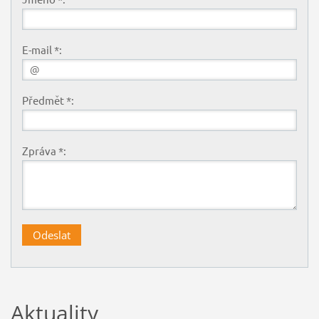
E-mail *:
Předmět *:
Zpráva *:
Aktuality