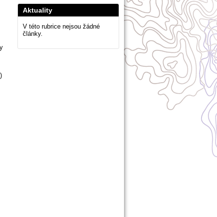
Aktuality
V této rubrice nejsou žádné
články.
y
)