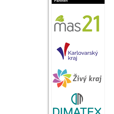
Partneři