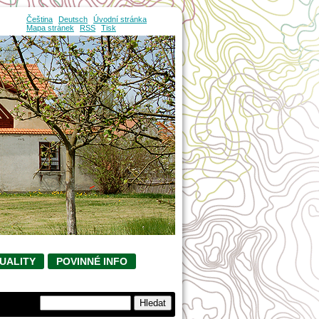
Čeština
Deutsch
Úvodní stránka
Mapa stránek
RSS
Tisk
UALITY
POVINNÉ INFO