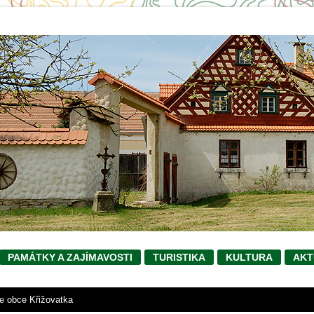
PAMÁTKY A ZAJÍMAVOSTI
TURISTIKA
KULTURA
AKT
ie obce Křižovatka