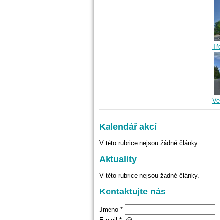
Tř
Ve
Kalendář akcí
V této rubrice nejsou žádné články.
Aktuality
V této rubrice nejsou žádné články.
Kontaktujte nás
Jméno *
E-mail *