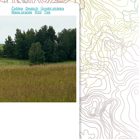
Čeština
Deutsch
Úvodní stránka
Mapa stránek
RSS
Tisk