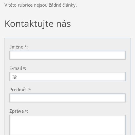
V této rubrice nejsou žádné články.
Kontaktujte nás
Jméno *:
E-mail *:
Předmět *:
Zpráva *: