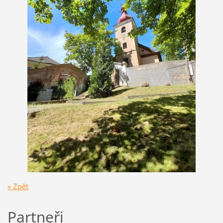
« Zpět
Partneři