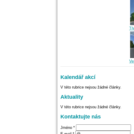
Tř
Ve
Kalendář akcí
V této rubrice nejsou žádné články.
Aktuality
V této rubrice nejsou žádné články.
Kontaktujte nás
Jméno *
E-mail *