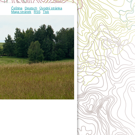
Čeština
Deutsch
Úvodní stránka
Mapa stránek
RSS
Tisk