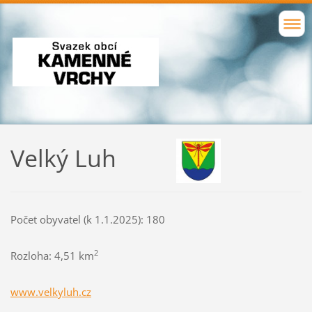
Velký Luh
Počet obyvatel (k 1.1.2025): 180
2
Rozloha: 4,51 km
www.velkyluh.cz