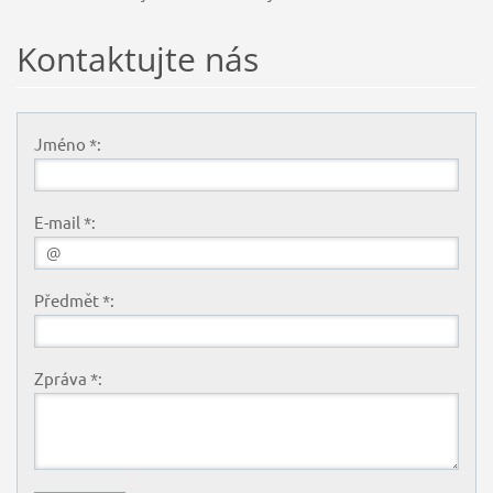
Kontaktujte nás
Jméno *:
E-mail *:
Předmět *:
Zpráva *: