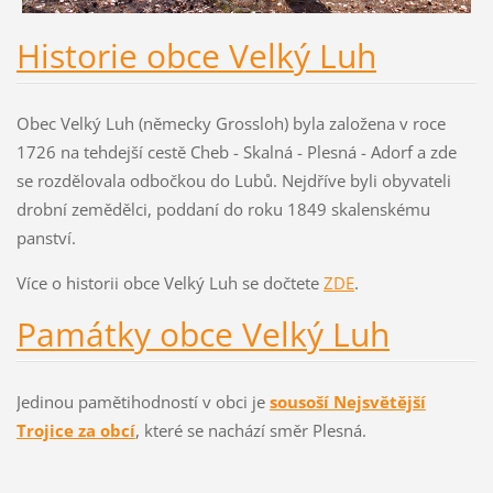
Historie obce Velký Luh
Obec Velký Luh (německy Grossloh) byla založena v roce
1726 na tehdejší cestě Cheb - Skalná - Plesná - Adorf a zde
se rozdělovala odbočkou do Lubů. Nejdříve byli obyvateli
drobní zemědělci, poddaní do roku 1849 skalenskému
panství.
Více o historii obce Velký Luh se dočtete
ZDE
.
Památky obce Velký Luh
Jedinou pamětihodností v obci je
sousoší Nejsvětější
Trojice za obcí
, které se nachází směr Plesná.