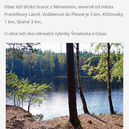
Obec leží blízko hranic s Německem, severně od města
Františkovy Lázně. Vzdálenost do Plesné je 3 km, Křižovatky
1 km, Skalné 3 km.
U obce leží dva rekreační rybníky Šmatovka a Cesar.