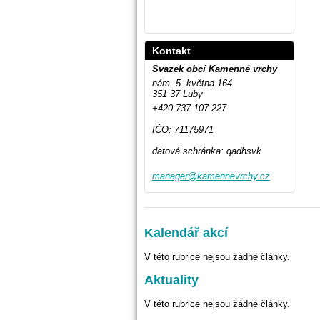
Kontakt
Svazek obcí Kamenné vrchy
nám. 5. května 164
351 37 Luby
+420 737 107 227
IČO: 71175971
datová schránka: qadhsvk
manager@
kamennev
rchy.cz
Kalendář akcí
V této rubrice nejsou žádné články.
Aktuality
V této rubrice nejsou žádné články.