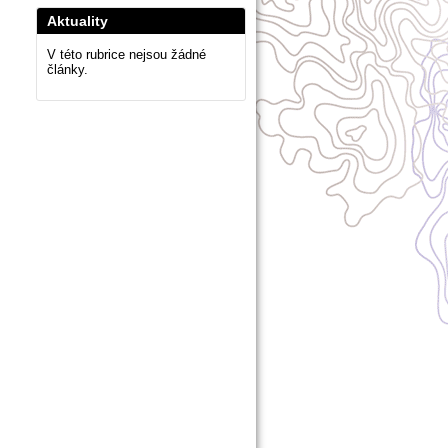
Aktuality
V této rubrice nejsou žádné
články.