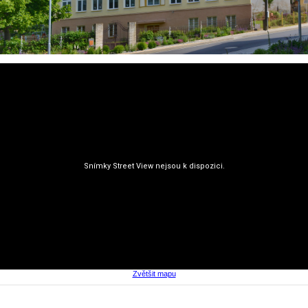
Zvětšit mapu