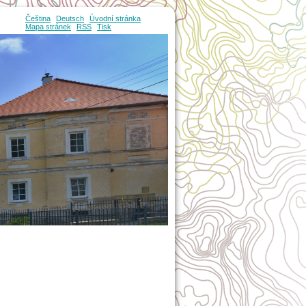
Čeština
Deutsch
Úvodní stránka
Mapa stránek
RSS
Tisk