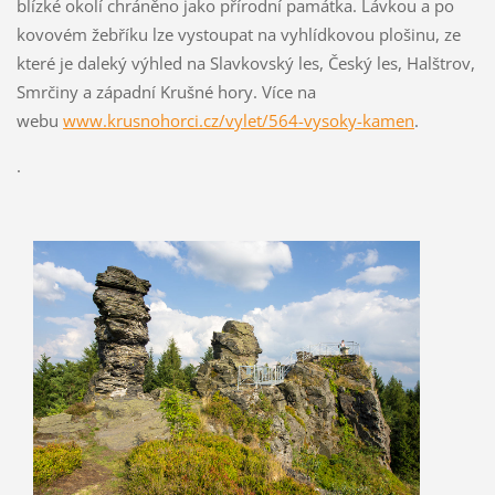
blízké okolí chráněno jako přírodní památka. Lávkou a po
kovovém žebříku lze vystoupat na vyhlídkovou plošinu, ze
které je daleký výhled na Slavkovský les, Český les, Halštrov,
Smrčiny a západní Krušné hory. Více na
webu
www.krusnohorci.cz/vylet/564-vysoky-kamen
.
.