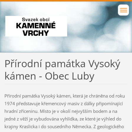
Přírodní památka Vysoký
kámen - Obec Luby
Přírodní památka Vysoký kámen, která je chráněna od roku
1974 představuje křemencový masiv z dálky připomínající
hradní zříceninu. Místo je v okolí nejvyšším bodem a na
jedné z věží je vybudována vyhlídka, ze které je výhled do
krajiny Kraslicka i do sousedního Německa. Z geologického