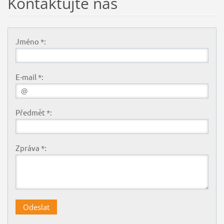
Kontaktujte nás
Jméno *:
E-mail *:
Předmět *:
Zpráva *: