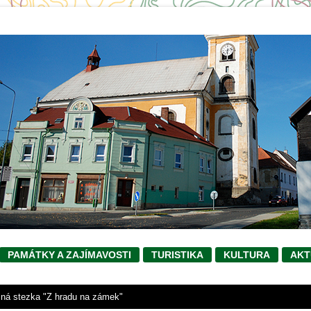
PAMÁTKY A ZAJÍMAVOSTI
TURISTIKA
KULTURA
AKT
ná stezka "Z hradu na zámek"