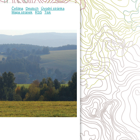
Čeština
Deutsch
Úvodní stránka
Mapa stránek
RSS
Tisk