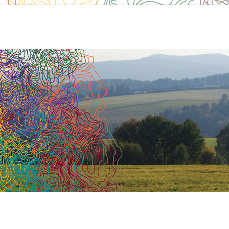
ogle-