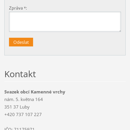
Zpráva *:
Kontakt
Svazek obcí Kamenné vrchy
nám. 5. května 164
351 37 Luby
+420 737 107 227
IČO: 71175971