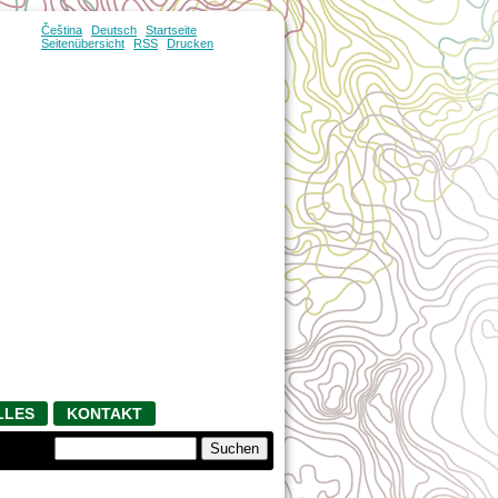
Čeština
Deutsch
Startseite
Seitenübersicht
RSS
Drucken
LLES
KONTAKT