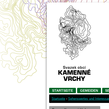
STARTSEITE
GEMEIDEN
S
Startseite
›
Sehenswertes und Interessa