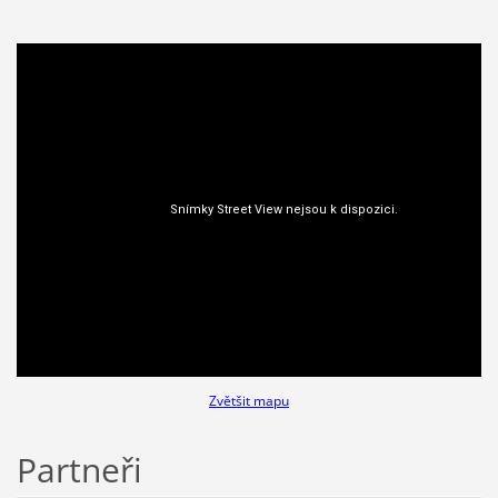
Zvětšit mapu
Partneři