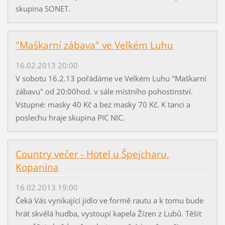
skupina SONET.
"Maškarní zábava" ve Velkém Luhu
16.02.2013 20:00
V sobotu 16.2.13 pořádáme ve Velkém Luhu "Maškarní
zábavu" od 20:00hod. v sále místního pohostinství.
Vstupné: masky 40 Kč a bez masky 70 Kč. K tanci a
poslechu hraje skupina PIC NIC.
Country večer - Hotel u Špejcharu,
Kopanina
16.02.2013 19:00
Čeká Vás vynikající jídlo ve formě rautu a k tomu bude
hrát skvělá hudba, vystoupí kapela Žízen z Lubů. Těšit