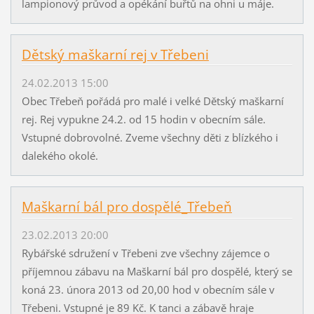
lampionový průvod a opékání buřtů na ohni u máje.
Dětský maškarní rej v Třebeni
24.02.2013 15:00
Obec Třebeň pořádá pro malé i velké Dětský maškarní
rej. Rej vypukne 24.2. od 15 hodin v obecním sále.
Vstupné dobrovolné. Zveme všechny děti z blízkého i
dalekého okolé.
Maškarní bál pro dospělé_Třebeň
23.02.2013 20:00
Rybářské sdružení v Třebeni zve všechny zájemce o
příjemnou zábavu na Maškarní bál pro dospělé, který se
koná 23. února 2013 od 20,00 hod v obecním sále v
Třebeni. Vstupné je 89 Kč. K tanci a zábavě hraje