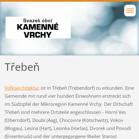
Třebeň
Volksarchitektur
ist in Třebeň (Trebendorf) zu erkunden. Eine
Gemeinde mit rund vier hundert Einwohnern erstreckt sich
im Südzipfel der Mikroregion Kamenné Vrchy. Der Ortschaft
Třebeň sind mehrere Ortsteile angeschlossen - Horní Ves
(Oberndorf), Doubí (Aag), Chocovice (Kötschwitz), Vokov
(Wogau), Lesina (Hart), Lesinka (Harlas), Dvorek und Povodí
(Ensenbruck) und der untergegangene Weiler Starost