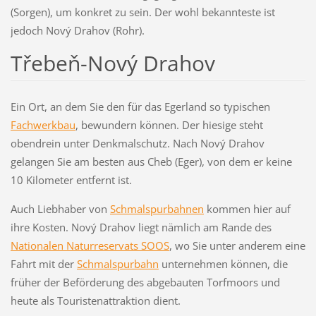
(Sorgen), um konkret zu sein. Der wohl bekannteste ist
jedoch Nový Drahov (Rohr).
Třebeň-Nový Drahov
Ein Ort, an dem Sie den für das Egerland so typischen
Fachwerkbau
, bewundern können. Der hiesige steht
obendrein unter Denkmalschutz. Nach Nový Drahov
gelangen Sie am besten aus Cheb (Eger), von dem er keine
10 Kilometer entfernt ist.
Auch Liebhaber von
Schmalspurbahnen
kommen hier auf
ihre Kosten. Nový Drahov liegt nämlich am Rande des
Nationalen Naturreservats SOOS
, wo Sie unter anderem eine
Fahrt mit der
Schmalspurbahn
unternehmen können, die
früher der Beförderung des abgebauten Torfmoors und
heute als Touristenattraktion dient.