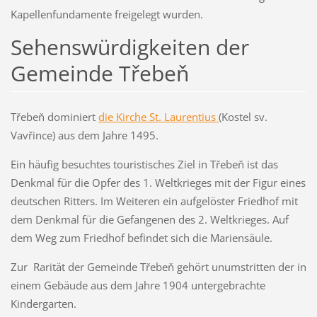
Kapellenfundamente freigelegt wurden.
Sehenswürdigkeiten der
Gemeinde Třebeň
Třebeň dominiert
die Kirche St. Laurentius
(Kostel sv.
Vavřince) aus dem Jahre 1495.
Ein häufig besuchtes touristisches Ziel in Třebeň ist das
Denkmal für die Opfer des 1. Weltkrieges mit der Figur eines
deutschen Ritters. Im Weiteren ein aufgelöster Friedhof mit
dem Denkmal für die Gefangenen des 2. Weltkrieges. Auf
dem Weg zum Friedhof befindet sich die Mariensäule.
Zur Rarität der Gemeinde Třebeň gehört unumstritten der in
einem Gebäude aus dem Jahre 1904 untergebrachte
Kindergarten.