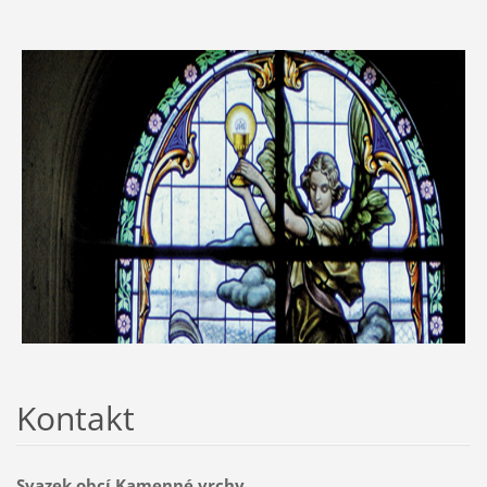
Kontakt
Svazek obcí Kamenné vrchy