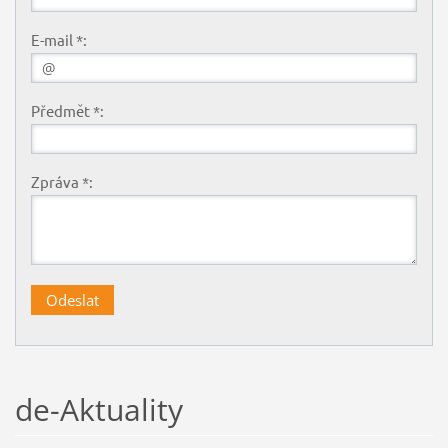
E-mail *:
Předmět *:
Zpráva *:
de-Aktuality