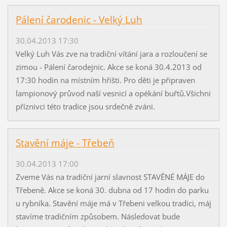
Pálení čarodenic - Velký Luh
30.04.2013 17:30
Velký Luh Vás zve na tradiční vítání jara a rozloučení se
zimou - Pálení čarodejnic. Akce se koná 30.4.2013 od
17:30 hodin na místním hřišti. Pro děti je připraven
lampionový průvod naší vesnicí a opékání buřtů.Všichni
příznivci této tradice jsou srdečně zváni.
Stavění máje - Třebeň
30.04.2013 17:00
Zveme Vás na tradiční jarní slavnost STAVĚNÉ MÁJE do
Třebeně. Akce se koná 30. dubna od 17 hodin do parku
u rybníka. Stavění máje má v Třebeni velkou tradici, máj
stavíme tradičním způsobem. Následovat bude