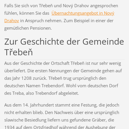
Falls Sie sich von Třebeň und Nový Drahov angesprochen
fühlen, können Sie das
Übernachtungsangebot in Nový
Drahov
in Anspruch nehmen. Zum Beispiel in einer der
gemütlichen Pensionen.
Zur Geschichte der Gemeinde
Třebeň
Aus der Geschichte der Ortschaft Třebeň ist nur sehr wenig
überliefert. Die ersten Nennungen der Gemeinde gehen auf
das Jahr 1208 zurück. Třebeň trug ursprünglich den
deutschen Namen Trebendorf. Wohl vom deutschen Dorf
des Treba, also Trebendorf abgeleitet.
Aus dem 14. Jahrhundert stammt eine Festung, die jedoch
nicht erhalten blieb. Den Nachweis über eine ursprünglich
slawische Besiedlung liefern uns gefundene Gräber, die
1934 auf dem Ortsfriedhof während der Aushebung der