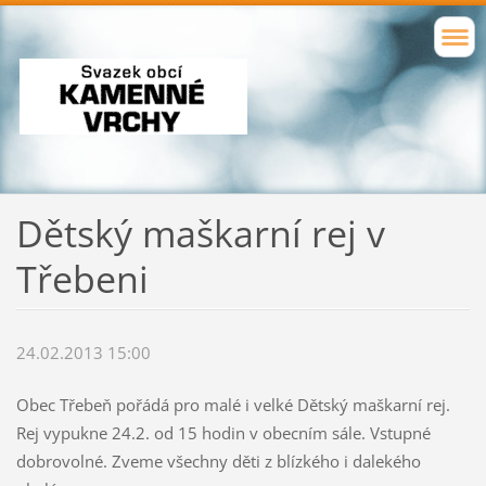
Dětský maškarní rej v
Třebeni
24.02.2013 15:00
Obec Třebeň pořádá pro malé i velké Dětský maškarní rej.
Rej vypukne 24.2. od 15 hodin v obecním sále. Vstupné
dobrovolné. Zveme všechny děti z blízkého i dalekého