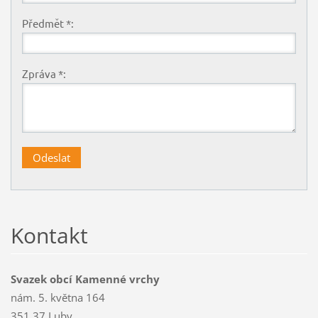
Předmět *:
Zpráva *:
Kontakt
Svazek obcí Kamenné vrchy
nám. 5. května 164
351 37 Luby