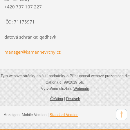
+420 737 107 227
IČO: 71175971
datová schránka: qadhsvk
manager@
kamennev
rchy.cz
Tyto webové stránky splňují podmínky o Přístupnosti webové prezentace dle
zákona č. 99/2019 Sb.
Vytvořeno službou
Webnode
Čeština
|
Deutsch
Anzeigen:
Mobile Version
|
Standard Version