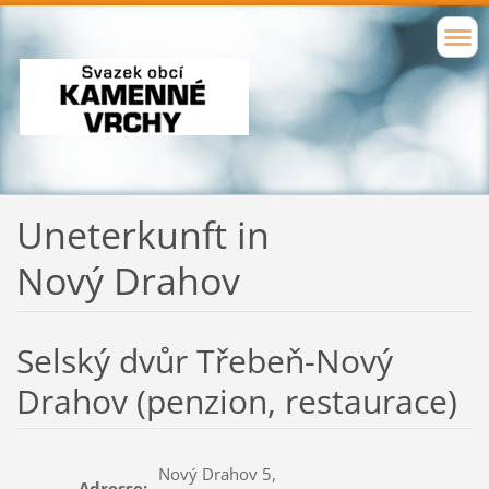
Uneterkunft in
Nový Drahov
Selský dvůr Třebeň-Nový
Drahov (penzion, restaurace)
Nový Drahov 5,
Adresse: