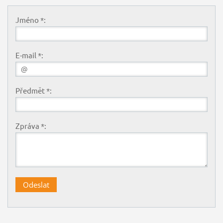
Jméno *:
E-mail *:
Předmět *:
Zpráva *: