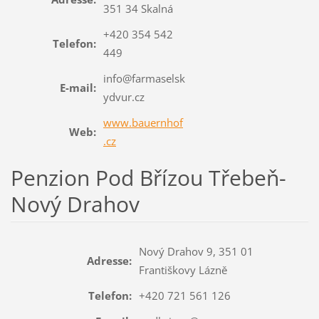
351 34 Skalná
+420 354 542
Telefon:
449
info@farmaselsk
E-mail:
ydvur.cz
www.bauernhof
Web:
.cz
Penzion Pod Břízou Třebeň-
Nový Drahov
Nový Drahov 9, 351 01
Adresse:
Františkovy Lázně
Telefon:
+420 721 561 126