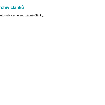
rchiv článků
této rubrice nejsou žádné články.