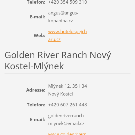
Telefon:
+420 354 509 310
angus@angus-
E-mail:
kopanina.cz
www.hoteluspejch
Web:
aru.cz
Golden River Ranch Nový
Kostel-Mlýnek
Mlýnek 12, 351 34
Adresse:
Nový Kostel
Telefon:
+420 607 261 448
goldenriverranch
E-mail:
mlynek@email.cz
www.goldenriverr