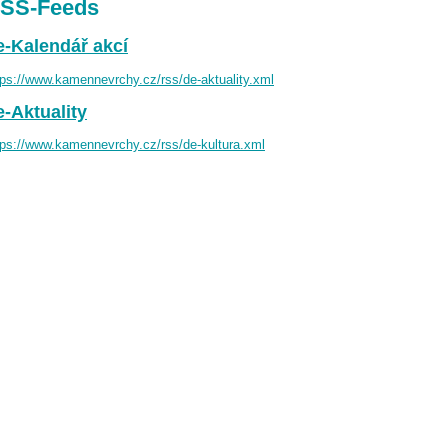
SS-Feeds
e-Kalendář akcí
tps://www.kamennevrchy.cz/rss/de-aktuality.xml
e-Aktuality
tps://www.kamennevrchy.cz/rss/de-kultura.xml