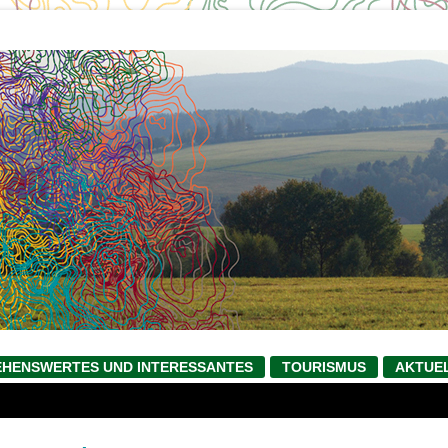
ogle-
EHENSWERTES UND INTERESSANTES
TOURISMUS
AKTUE