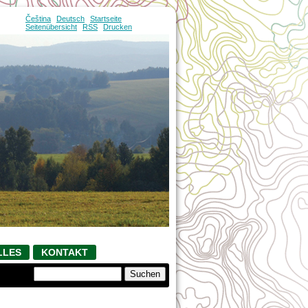
Čeština
Deutsch
Startseite
Seitenübersicht
RSS
Drucken
LLES
KONTAKT