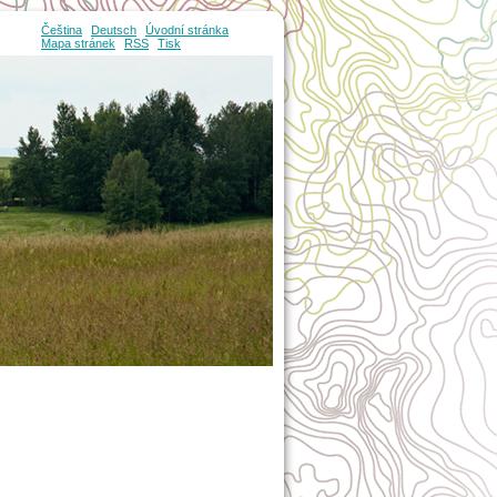
Čeština
Deutsch
Úvodní stránka
Mapa stránek
RSS
Tisk