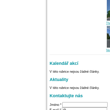
Tř
Ve
Kalendář akcí
V této rubrice nejsou žádné články.
Aktuality
V této rubrice nejsou žádné články.
Kontaktujte nás
Jméno *
E-mail *